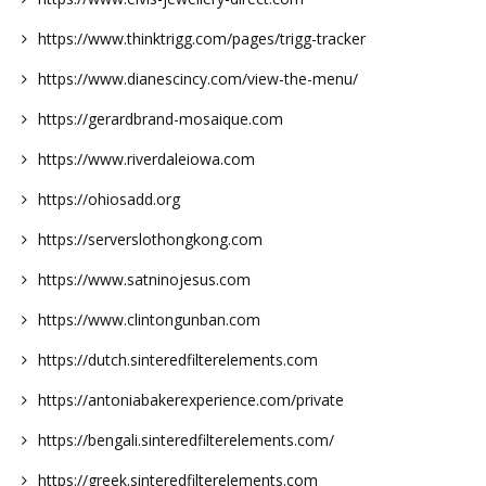
:
https://www.thinktrigg.com/pages/trigg-tracker
https://www.dianescincy.com/view-the-menu/
https://gerardbrand-mosaique.com
https://www.riverdaleiowa.com
https://ohiosadd.org
https://serverslothongkong.com
https://www.satninojesus.com
https://www.clintongunban.com
https://dutch.sinteredfilterelements.com
https://antoniabakerexperience.com/private
https://bengali.sinteredfilterelements.com/
https://greek.sinteredfilterelements.com