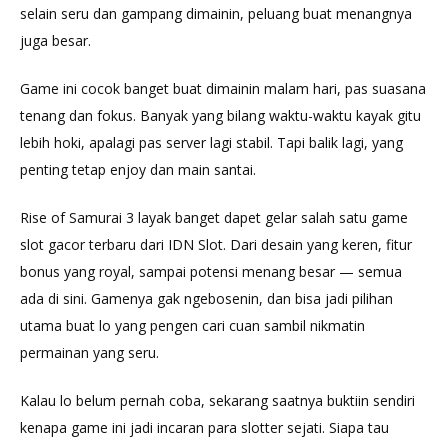
selain seru dan gampang dimainin, peluang buat menangnya
juga besar.
Game ini cocok banget buat dimainin malam hari, pas suasana
tenang dan fokus. Banyak yang bilang waktu-waktu kayak gitu
lebih hoki, apalagi pas server lagi stabil. Tapi balik lagi, yang
penting tetap enjoy dan main santai.
Rise of Samurai 3 layak banget dapet gelar salah satu game
slot gacor terbaru dari IDN Slot. Dari desain yang keren, fitur
bonus yang royal, sampai potensi menang besar — semua
ada di sini. Gamenya gak ngebosenin, dan bisa jadi pilihan
utama buat lo yang pengen cari cuan sambil nikmatin
permainan yang seru.
Kalau lo belum pernah coba, sekarang saatnya buktiin sendiri
kenapa game ini jadi incaran para slotter sejati. Siapa tau