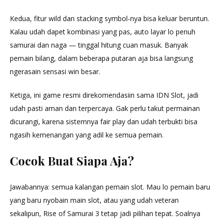
Kedua, fitur wild dan stacking symbol-nya bisa keluar beruntun.
Kalau udah dapet kombinasi yang pas, auto layar lo penuh
samurai dan naga — tinggal hitung cuan masuk. Banyak
pemain bilang, dalam beberapa putaran aja bisa langsung
ngerasain sensasi win besar.
Ketiga, ini game resmi direkomendasiin sama IDN Slot, jadi
udah pasti aman dan terpercaya. Gak perlu takut permainan
dicurangi, karena sistemnya fair play dan udah terbukti bisa
ngasih kemenangan yang adil ke semua pemain.
Cocok Buat Siapa Aja?
Jawabannya
: semua kalangan pemain slot. Mau lo pemain baru
yang baru nyobain main slot, atau yang udah veteran
sekalipun, Rise of Samurai 3 tetap jadi pilihan tepat. Soalnya